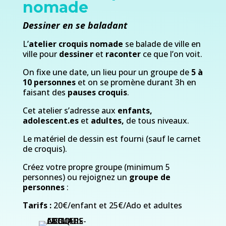
nomade
Dessiner en se baladant
L’
atelier croquis nomade
se balade de ville en
ville pour
dessiner
et
raconter
ce que l’on voit.
On fixe une date, un lieu pour un groupe de
5 à
10 personnes
et on se promène durant 3h en
faisant des
pauses croquis
.
Cet atelier s’adresse aux
enfants,
adolescent.es
et
adultes,
de tous niveaux.
Le matériel de dessin est fourni (sauf le carnet
de croquis).
Créez votre propre groupe (minimum 5
personnes) ou rejoignez un
groupe de
personnes
:
Tarifs :
20€/enfant et 25€/Ado et adultes