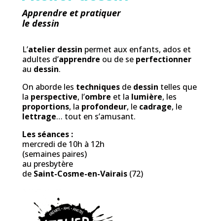
Apprendre et pratiquer
le dessin
L’
atelier dessin
permet aux enfants, ados et
adultes d’
apprendre
ou de se
perfectionner
au
dessin
.
On aborde les
techniques
de
dessin
telles que
la
perspective
, l’
ombre
et la
lumière
, les
proportions
, la
profondeur
, le
cadrage
, le
lettrage
… tout en s’amusant.
Les séances :
mercredi de 10h à 12h
(semaines paires)
au presbytère
de
Saint-Cosme-en-Vairais
(72)