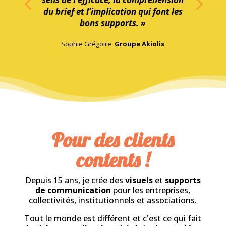
Créatif et efficace
« Ecorce Graphique, c’est créatif,
réactif, fluide dans les échanges, à
l’écoute. Il y a le sens du beau, le
sens de l’efficace, la compréhension
du brief et l’implication qui font les
bons supports. »
Sophie Grégoire,
Groupe Akiolis