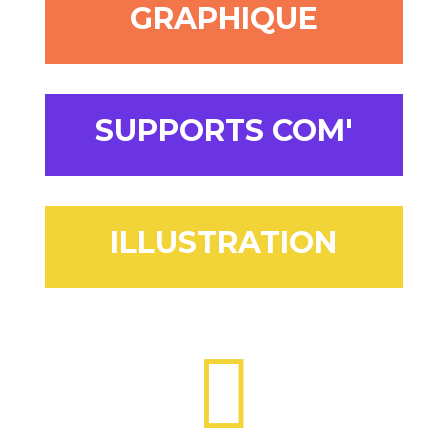
Des services de la
création à la
réalisation
CRÉATION
GRAPHIQUE
SUPPORTS COM'