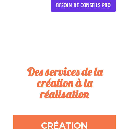
Atelier « Prise de brief »
Réseau Infocom72 – C’Nomade Le Mans
BESOIN DE CONSEILS PRO