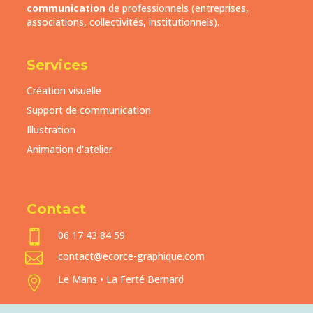
communication
de professionnels (entreprises,
associations, collectivités, institutionnels).
Services
Création visuelle
Support de communication
Illustration
Animation d'atelier
Contact

06 17 43 84 59

contact@ecorce-graphique.com
Le Mans • La Ferté Bernard
