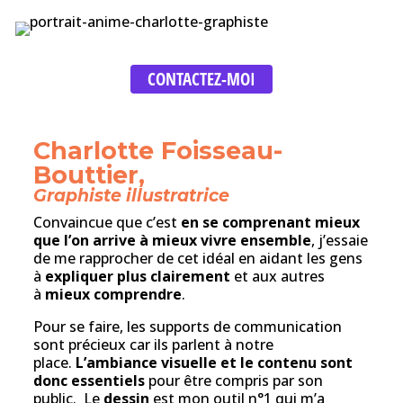
CONTACTEZ-MOI
Charlotte Foisseau-
Bouttier,
Graphiste illustratrice
Convaincue que c’est
en se comprenant mieux
que l’on arrive à mieux vivre ensemble
, j’essaie
de me rapprocher de cet idéal en aidant les gens
à
expliquer plus clairement
et aux autres
à
mieux comprendre
.
Pour se faire, les supports de communication
sont précieux car ils parlent à notre
place.
L’ambiance visuelle et le contenu sont
donc essentiels
pour être compris par son
public.
Le
dessin
est mon outil n°1 qui m’a